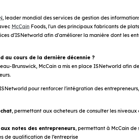
N
, leader mondial des services de gestion des informations 
 avec
McCain
Foods, l'un des principaux fabricants de plat
vices d'ISNetworld afin d'améliorer la manière dont les entr
d au cours de la dernière décennie ?
veau-Brunswick, McCain a mis en place ISNetworld afin de
eurs.
d'ISNetworld pour renforcer l'intégration des entrepreneurs
achat
, permettant aux acheteurs de consulter les niveaux
 aux notes des entrepreneurs
, permettant à McCain de
de qualification de l’entreprise