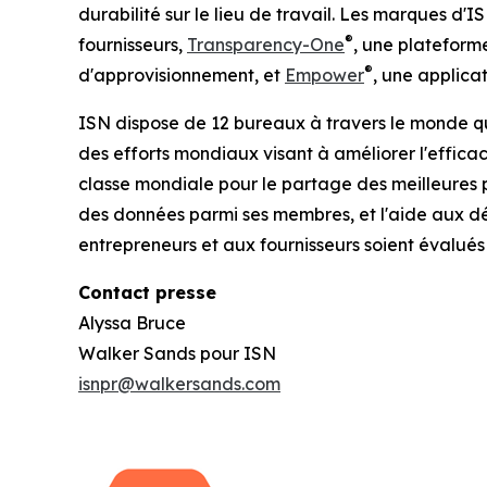
durabilité sur le lieu de travail. Les marques d
®
fournisseurs,
Transparency-One
, une plateform
®
d'approvisionnement, et
Empower
, une applicat
ISN dispose de 12 bureaux à travers le monde qui
des efforts mondiaux visant à améliorer l'efficac
classe mondiale pour le partage des meilleures p
des données parmi ses membres, et l'aide aux déc
entrepreneurs et aux fournisseurs soient évalués 
Contact presse
Alyssa Bruce
Walker Sands pour ISN
isnpr@walkersands.com