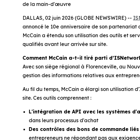
de la main-d'œuvre
DALLAS, 02 juin 2026 (GLOBE NEWSWIRE) --
IS
annoncé le 10e anniversaire de son partenariat
McCain a étendu son utilisation des outils et ser
qualifiés avant leur arrivée sur site.
Comment McCain a-t-il tiré parti d’ISNetworl
Avec son siège régional à Florenceville, au Nou
gestion des informations relatives aux entrepren
Au fil du temps, McCain a élargi son utilisation 
site. Ces outils comprennent :
L'intégration de API avec les systèmes d'
dans leurs processus d'achat
Des contrôles des bons de commande liés
entrepreneurs ne répondant pas aux exigences 