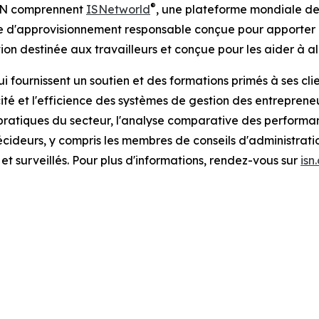
®
'ISN comprennent
ISNetworld
, une plateforme mondiale de
e d'approvisionnement responsable conçue pour apporter d
ion destinée aux travailleurs et conçue pour les aider à all
 fournissent un soutien et des formations primés à ses cli
ité et l'efficience des systèmes de gestion des entrepreneu
ratiques du secteur, l'analyse comparative des performance
ideurs, y compris les membres de conseils d'administration
et surveillés. Pour plus d'informations, rendez-vous sur
isn