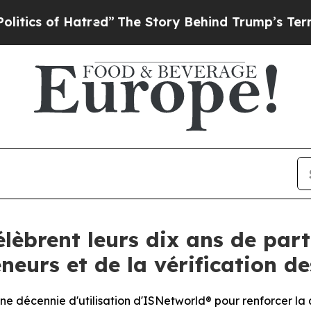
 of Hatred”
The Story Behind Trump’s Terrible Ap
lèbrent leurs dix ans de part
neurs et de la vérification de
e décennie d'utilisation d'ISNetworld® pour renforcer la 