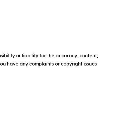
ility or liability for the accuracy, content,
f you have any complaints or copyright issues