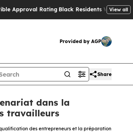
proval Rating
Black Residents Warned of Abusive
View all
Provided by AGP
Share
enariat dans la
s travailleurs
qualification des entrepreneurs et la préparation