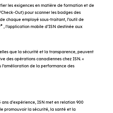
fier les exigences en matière de formation et de
n/Check-Out) pour scanner les badges des
n de chaque employé sous-traitant, l’outil de
®
r
, l’application mobile d’ISN destinée aux
lles que la sécurité et la transparence, peuvent
tive des opérations canadiennes chez ISN. «
s l’amélioration de la performance des
25 ans d'expérience, ISN met en relation 900
de promouvoir la sécurité, la santé et la