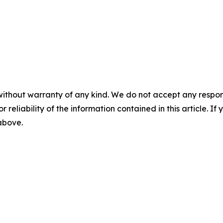
without warranty of any kind. We do not accept any responsib
r reliability of the information contained in this article. I
 above.