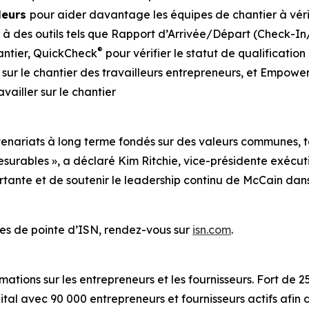
lleurs
pour aider davantage les équipes de chantier à véri
 à des outils tels que Rapport d’Arrivée/Départ (Check-I
®
hantier, QuickCheck
pour vérifier le statut de qualificatio
n sur le chantier des travailleurs entrepreneurs, et Empowe
availler sur le chantier
enariats à long terme fondés sur des valeurs communes, te
esurables », a déclaré Kim Ritchie, vice-présidente exécu
tante et de soutenir le leadership continu de McCain dan
vices de pointe d’ISN, rendez-vous sur
isn.com
.
mations sur les entrepreneurs et les fournisseurs. Fort de 
ital avec 90 000 entrepreneurs et fournisseurs actifs afin 