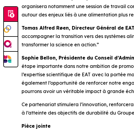
organisera notamment une session de travail con
autour des enjeux liés à une alimentation plus r
Tomas Alfred Røen,
Directeur Général de
EAT
accompagner la transition vers des systèmes alim
transformer la science en action.”
Sophie Bellon, Présidente du Conseil d’Admin
étape importante dans notre ambition de promouv
l’expertise scientifique de EAT avec la portée mo
également l’opportunité de renforcer notre engag
pourrons avoir un véritable impact à grande éche
Ce partenariat stimulera l’innovation, renforce
à l’atteinte des objectifs de durabilité du Groupe
Pièce jointe