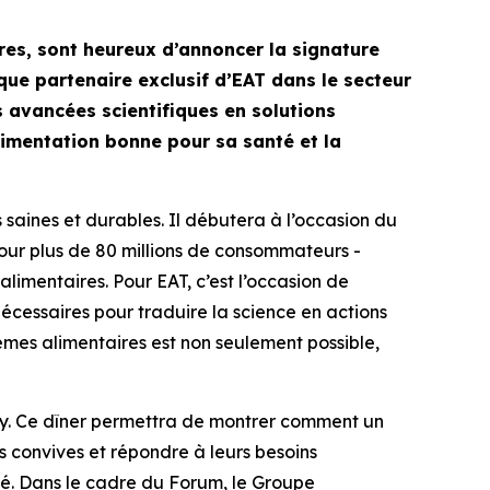
res, sont heureux d’annoncer la signature
que partenaire exclusif d’EAT dans le secteur
s avancées scientifiques en solutions
limentation bonne pour sa santé et la
saines et durables. Il débutera à l’occasion du
 jour plus de 80 millions de consommateurs -
limentaires. Pour EAT, c’est l’occasion de
écessaires pour traduire la science en actions
èmes alimentaires est non seulement possible,
rry. Ce dîner permettra de montrer comment un
es convives et répondre à leurs besoins
lé. Dans le cadre du Forum, le Groupe