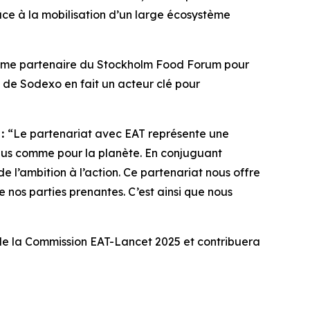
âce à la mobilisation d’un large écosystème
mme partenaire du Stockholm Food Forum pour
e de Sodexo en fait un acteur clé pour
 :
“Le p
artenariat avec EAT représente une
idus comme pour la planète. En conjuguant
e l’ambition à l’action. Ce partenariat nous offre
 nos parties prenantes. C’est ainsi que nous
 de la Commission EAT-Lancet 2025 et contribuera