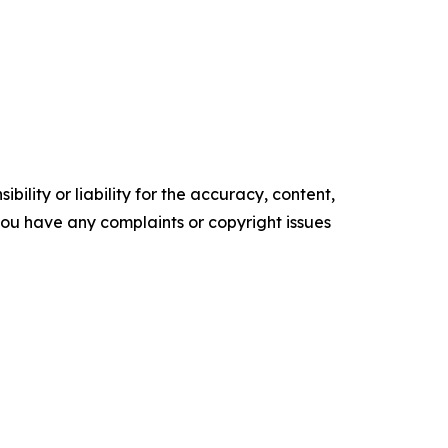
ility or liability for the accuracy, content,
f you have any complaints or copyright issues