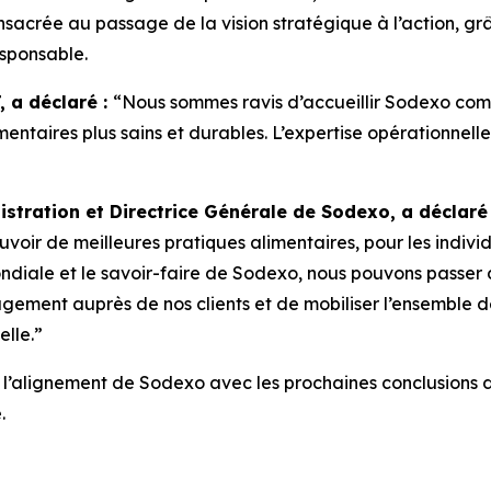
sacrée au passage de la vision stratégique à l’action, gr
esponsable.
, a déclaré :
“Nous sommes ravis d’accueillir Sodexo co
entaires plus sains et durables. L’expertise opérationnell
istration et Directrice Générale de Sodexo, a déclaré
oir de meilleures pratiques alimentaires, pour les indiv
ndiale et le savoir-faire de Sodexo, nous pouvons passer d
ement auprès de nos clients et de mobiliser l’ensemble de
lle.”
ra l’alignement de Sodexo avec les prochaines conclusions
.