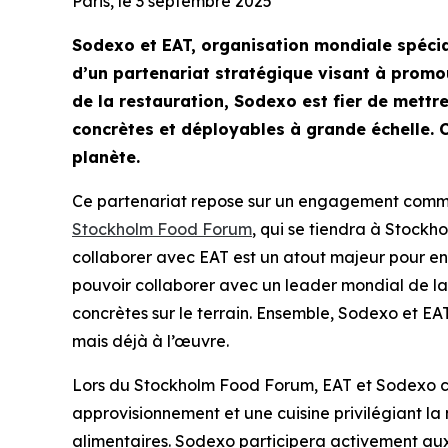
Paris, le 3 septembre 2025
Sodexo et EAT, organisation mondiale spécia
d’un partenariat stratégique visant à promou
de la restauration, Sodexo est fier de mettr
concrètes et déployables à grande échelle. C
planète.
Ce partenariat repose sur un engagement commun 
Stockholm Food Forum
, qui se tiendra à Stockh
collaborer avec EAT est un atout majeur pour enc
pouvoir collaborer avec un leader mondial de la 
concrètes sur le terrain. Ensemble, Sodexo et E
mais déjà à l’œuvre.
Lors du
Stockholm Food Forum
, EAT et Sodexo 
approvisionnement et une cuisine privilégiant la n
alimentaires. Sodexo participera activement aux