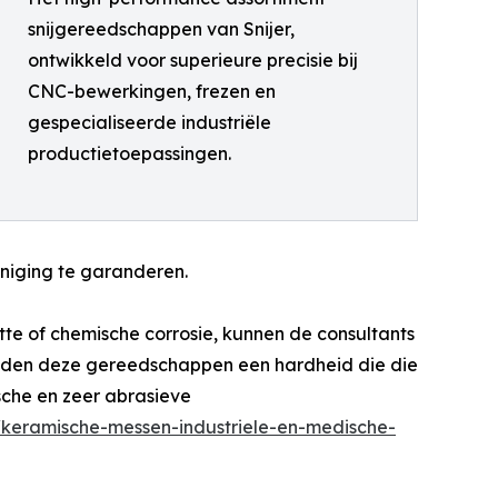
snijgereedschappen van Snijer,
ontwikkeld voor superieure precisie bij
CNC-bewerkingen, frezen en
gespecialiseerde industriële
productietoepassingen.
iniging te garanderen.
 of chemische corrosie, kunnen de consultants
ieden deze gereedschappen een hardheid die die
sche en zeer abrasieve
a/keramische-messen-industriele-en-medische-