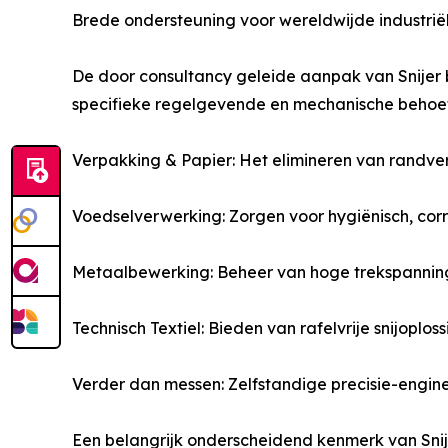
Brede ondersteuning voor wereldwijde industrië
De door consultancy geleide aanpak van Snijer b
specifieke regelgevende en mechanische behoef
Verpakking & Papier: Het elimineren van randver
Voedselverwerking: Zorgen voor hygiënisch, cor
Metaalbewerking: Beheer van hoge trekspanning b
Technisch Textiel: Bieden van rafelvrije snijopl
Verder dan messen: Zelfstandige precisie-engin
Een belangrijk onderscheidend kenmerk van Snij