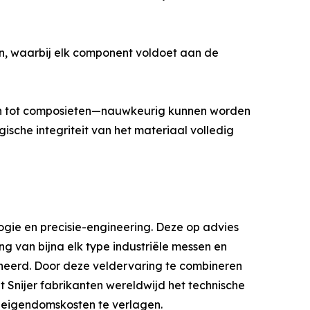
n, waarbij elk component voldoet aan de
en tot composieten—nauwkeurig kunnen worden
sche integriteit van het materiaal volledig
logie en precisie-engineering. Deze op advies
ng van bijna elk type industriële messen en
neerd. Door deze veldervaring te combineren
nijer fabrikanten wereldwijd het technische
e eigendomskosten te verlagen.