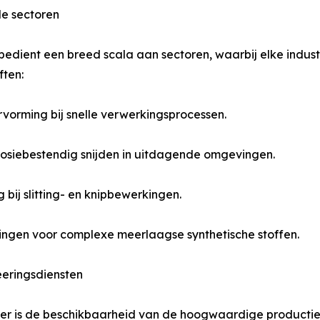
le sectoren
edient een breed scala aan sectoren, waarbij elke industr
ten:
vorming bij snelle verwerkingsprocessen.
rosiebestendig snijden in uitdagende omgevingen.
ij slitting- en knipbewerkingen.
ossingen voor complexe meerlaagse synthetische stoffen.
eeringsdiensten
er is de beschikbaarheid van de hoogwaardige productie-i