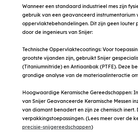
Wanneer een standaard industrieel mes zijn fysi
gebruik van een geavanceerd instrumentarium v
oppervlaktebehandelingen. Dit zijn geen louter 
door de ingenieurs van Snijer:
Technische Oppervlaktecoatings: Voor toepassin
grootste vijanden zijn, gebruikt Snijer gespeci
(Titaniumnitride) en Antiaanbak (PTFE). Deze 
grondige analyse van de materiaalinteractie om
Hoogwaardige Keramische Gereedschappen: In o
van Snijer Geavanceerde Keramische Messen inz
van diamant benadert en zijn ze chemisch inert.
verpakkingstoepassingen. (Lees meer over de k
precisie-snijgereedschappen
)