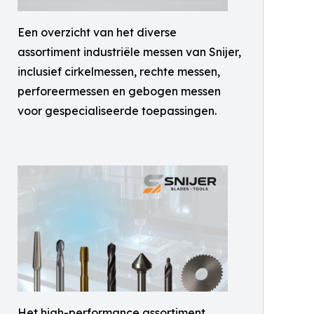
Een overzicht van het diverse
assortiment industriële messen van Snijer,
inclusief cirkelmessen, rechte messen,
perforeermessen en gebogen messen
voor gespecialiseerde toepassingen.
Het high-performance assortiment