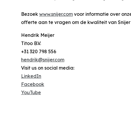
Bezoek
www.snijer.com
voor informatie over onz
offerte aan te vragen om de kwaliteit van Snijer 
Hendrik Meijer
Titoo B.V.
+31 320 798 556
hendrik@snijer.com
Visit us on social media:
LinkedIn
Facebook
YouTube