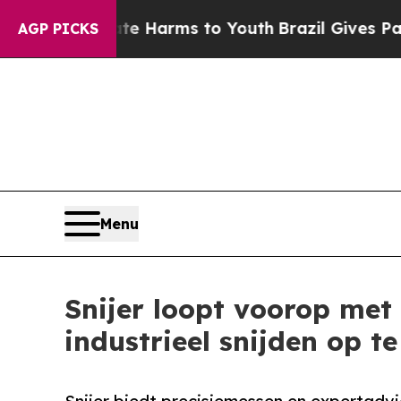
Abate Harms to Youth
Brazil Gives Parents Social
AGP PICKS
Menu
Snijer loopt voorop met
industrieel snijden op te