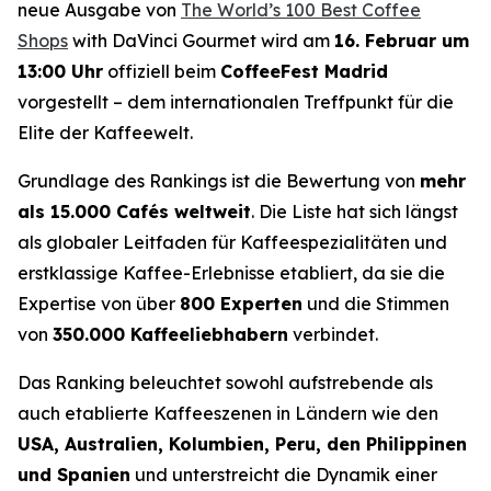
neue Ausgabe von
The World’s 100 Best Coffee
Shops
with DaVinci Gourmet
wird am
16. Februar um
13:00 Uhr
offiziell beim
CoffeeFest Madrid
vorgestellt – dem internationalen Treffpunkt für die
Elite der Kaffeewelt.
Grundlage des Rankings ist die Bewertung von
mehr
als 15.000 Cafés weltweit
. Die Liste hat sich längst
als globaler Leitfaden für Kaffeespezialitäten und
erstklassige Kaffee-Erlebnisse etabliert, da sie die
Expertise von über
800 Experten
und die Stimmen
von
350.000 Kaffeeliebhabern
verbindet.
Das Ranking beleuchtet sowohl aufstrebende als
auch etablierte Kaffeeszenen in Ländern wie den
USA, Australien, Kolumbien, Peru, den Philippinen
und Spanien
und unterstreicht die Dynamik einer