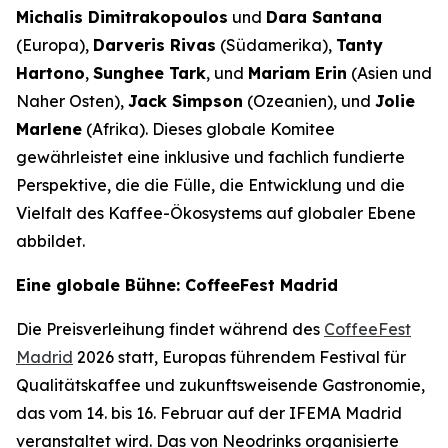
Michalis Dimitrakopoulos
und
Dara Santana
(Europa),
Darveris Rivas
(Südamerika),
Tanty
Hartono
,
Sunghee Tark
, und
Mariam Erin
(Asien und
Naher Osten),
Jack Simpson
(Ozeanien), und
Jolie
Marlene
(Afrika). Dieses globale Komitee
gewährleistet eine inklusive und fachlich fundierte
Perspektive, die die Fülle, die Entwicklung und die
Vielfalt des Kaffee-Ökosystems auf globaler Ebene
abbildet.
Eine globale Bühne: CoffeeFest Madrid
Die Preisverleihung findet während des
CoffeeFest
Madrid
2026 statt, Europas führendem Festival für
Qualitätskaffee und zukunftsweisende Gastronomie,
das vom 14. bis 16. Februar auf der IFEMA Madrid
veranstaltet wird. Das von Neodrinks organisierte