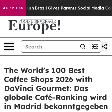
s to Youth
Brazil Gives Parents Social Media Controls f
AGP PICKS
The World’s 100 Best
Coffee Shops 2026 with
DaVinci Gourmet: Das
globale Café-Ranking wird
in Madrid bekanntgegeben