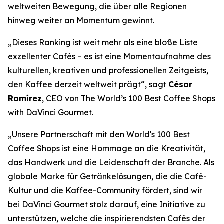
weltweiten Bewegung, die über alle Regionen
hinweg weiter an Momentum gewinnt.
„Dieses Ranking ist weit mehr als eine bloße Liste
exzellenter Cafés – es ist eine Momentaufnahme des
kulturellen, kreativen und professionellen Zeitgeists,
den Kaffee derzeit weltweit prägt“, sagt
César
Ramírez
, CEO von
The World’s 100 Best Coffee Shops
with DaVinci Gourmet
.
„Unsere Partnerschaft mit den World's 100 Best
Coffee Shops ist eine Hommage an die Kreativität,
das Handwerk und die Leidenschaft der Branche. Als
globale Marke für Getränkelösungen, die die Café-
Kultur und die Kaffee-Community fördert, sind wir
bei DaVinci Gourmet stolz darauf, eine Initiative zu
unterstützen, welche die inspirierendsten Cafés der