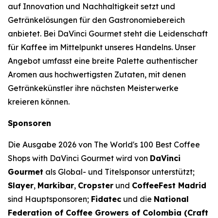
auf Innovation und Nachhaltigkeit setzt und
Getränkelösungen für den Gastronomiebereich
anbietet. Bei DaVinci Gourmet steht die Leidenschaft
für Kaffee im Mittelpunkt unseres Handelns. Unser
Angebot umfasst eine breite Palette authentischer
Aromen aus hochwertigsten Zutaten, mit denen
Getränkekünstler ihre nächsten Meisterwerke
kreieren können.
Sponsoren
Die Ausgabe 2026 von
The World's 100 Best Coffee
Shops with DaVinci Gourmet
wird von
DaVinci
Gourmet
als Global- und Titelsponsor unterstützt;
Slayer
,
Markibar
,
Cropster
und
CoffeeFest Madrid
sind Hauptsponsoren;
Fidatec
und die
National
Federation of Coffee Growers of Colombia (Craft